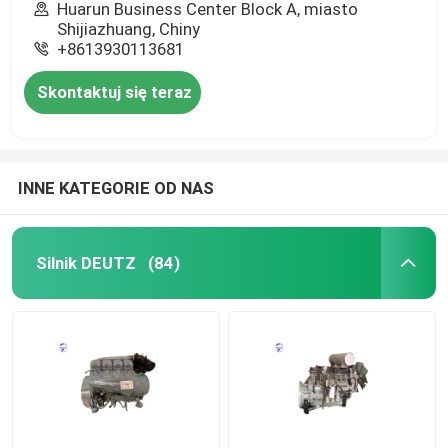
Huarun Business Center Block A, miasto
Shijiazhuang, Chiny
+8613930113681
Skontaktuj się teraz
INNE KATEGORIE OD NAS
Silnik DEUTZ
(84)