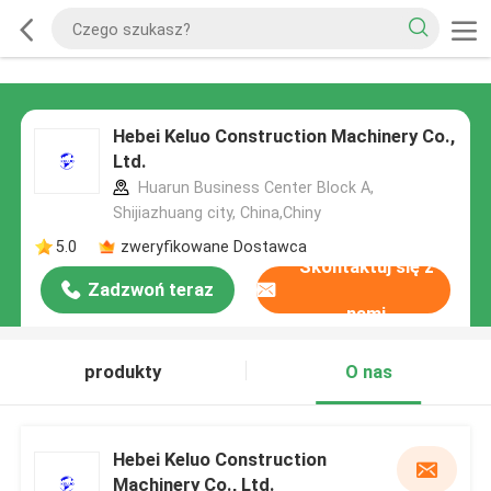
Hebei Keluo Construction Machinery Co.,
Ltd.
Huarun Business Center Block A,
Shijiazhuang city, China,Chiny
5.0
zweryfikowane Dostawca
Skontaktuj się z
Zadzwoń teraz
nami
produkty
O nas
Hebei Keluo Construction
Machinery Co., Ltd.