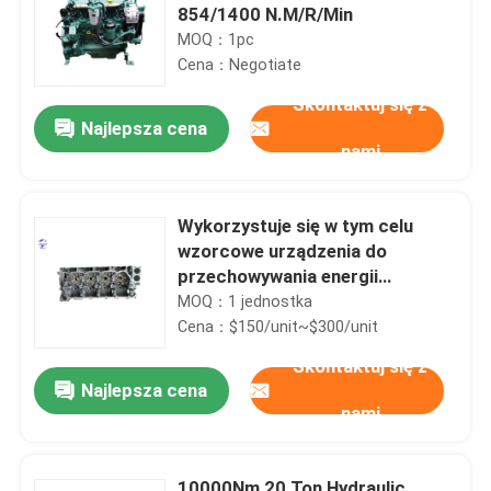
854/1400 N.M/R/Min
MOQ：1pc
Cena：Negotiate
Skontaktuj się z
Najlepsza cena
nami
Wykorzystuje się w tym celu
wzorcowe urządzenia do
przechowywania energii
elektrycznej.
MOQ：1 jednostka
Cena：$150/unit~$300/unit
Skontaktuj się z
Najlepsza cena
nami
10000Nm 20 Ton Hydraulic