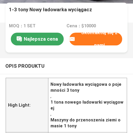
1-3 tony Nowy ładowarka wyciągacz
MOQ：1 SET
Cena：$10000
Skontaktuj się z
Najlepsza cena
nami
OPIS PRODUKTU
Nowy ładowarka wyciągowa o poje
mności 3 tony
,
1 tona nowego ładowarki wyciągow
High Light:
ej
,
Maszyny do przenoszenia ziemi o
masie 1 tony