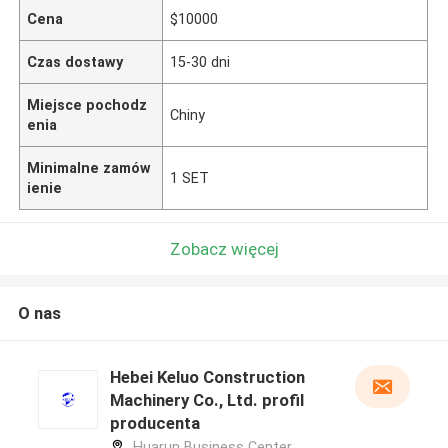
Cena
$10000
Czas dostawy
15-30 dni
Miejsce pochodz
Chiny
enia
Minimalne zamów
1 SET
ienie
Zobacz więcej
O nas
Hebei Keluo Construction
Machinery Co., Ltd. profil
producenta
Huarun Business Center