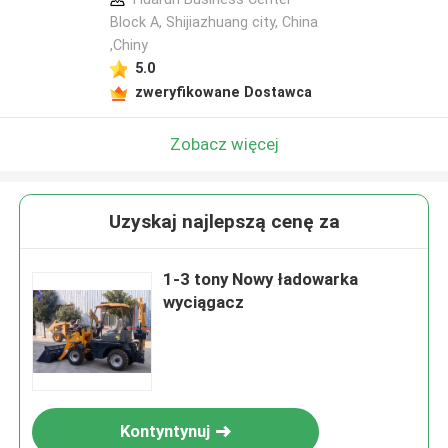
Block A, Shijiazhuang city, China
,Chiny
5.0
zweryfikowane Dostawca
Zobacz więcej
Uzyskaj najlepszą cenę za
1-3 tony Nowy ładowarka
wyciągacz
Kontyntynuj