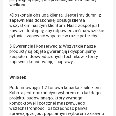
wielkości.
4Doskonała obsługa klienta: Jesteśmy dumni z
zapewnienia doskonałej obsługi klienta
wszystkim naszym klientom. Nasz zespół jest
zawsze dostępny, aby odpowiedzieć na wszelkie
pytania i zapewnić wsparcie w razie potrzeby.
5.Gwarancja i konserwacja: Wszystkie nasze
produkty są objęte gwarancją i dysponujemy
zespołem doświadczonych techników, którzy
zapewnią konserwację i naprawy.
Wniosek
Dom
Podsumowując, 1,2 tonowa koparka z silnikiem
Kubota jest doskonałym wyborem dla każdego
projektu budowlanego, który wymaga
Produkty
kompaktowej i potężnej maszyny.Jego
wszechstronność i oszczędność paliwa
sprawiają, że jest popularnym wyborem zarówno
O nas