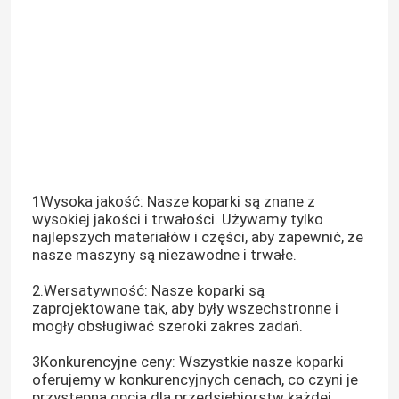
1Wysoka jakość: Nasze koparki są znane z
wysokiej jakości i trwałości. Używamy tylko
najlepszych materiałów i części, aby zapewnić, że
nasze maszyny są niezawodne i trwałe.
2.Wersatywność: Nasze koparki są
zaprojektowane tak, aby były wszechstronne i
mogły obsługiwać szeroki zakres zadań.
3Konkurencyjne ceny: Wszystkie nasze koparki
oferujemy w konkurencyjnych cenach, co czyni je
przystępną opcją dla przedsiębiorstw każdej