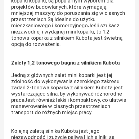
koparki koparki, są popularnym wyborem dla
projektów budowlanych, które wymagają
mniejszej maszyny do poruszania się w ciasnych
przestrzeniach.Są idealne do użytku
mieszkaniowego i komercyjnegoJeśli szukasz
niezawodnej i wydajnej mini koparki, to 1,2
tonowa koparka z silnikiem Kubota jest świetną
opcją do rozważenia.
Zalety 1,2 tonowego bagna z silnikiem Kubota
Jedną z głównych zalet mini koparki jest jej
zdolność do wykonywania szerokiego zakresu
zadań.2-tonowa koparka z silnikiem Kubota jest
wystarczająco silna, by wykonywać różnorodne
praceJest również lekki i kompaktowy, co ułatwia
manewrowanie w ciasnych przestrzeniach i
transport do różnych miejsc pracy.
Kolejną zaletą silnika Kubota jest jego
niezawodność i zużycie paliwa.I ich silniki są