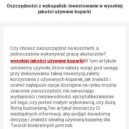
Oszczędności z wykopalisk: inwestowanie w wysokiej
jakości używane koparki
Czy chcesz zaoszczędzić na kosztach, a
jednocześnie wykonywać pracę skutecznie?
wysokiej jakości używane koparki
W tym artykule
omówimy czynniki, które należy wziąć pod uwagę
przy dokonywaniu takiej inwestycji,zalety
korzystania z używanych koparek, jak znaleźć i
ocenić najlepsze opcje dostępne na rynku.można
znacznie zaoszczędzić, nie naruszając
wydajności i niezawodności sprzętuNiezależnie
od tego, czy jesteś małym wykonawcą, czy dużą
firmą budowlaną,Ten artykuł dostarczy Ci
niezbędnych informacji, aby podjąć świadomą
decyzję i znaleźć idealną używaną koparkę dla
Twoich konkretnych potrzeb.