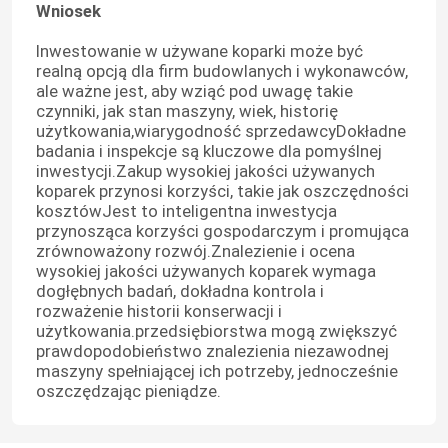
Wniosek
Inwestowanie w używane koparki może być
realną opcją dla firm budowlanych i wykonawców,
ale ważne jest, aby wziąć pod uwagę takie
czynniki, jak stan maszyny, wiek, historię
użytkowania,wiarygodność sprzedawcyDokładne
badania i inspekcje są kluczowe dla pomyślnej
inwestycji.Zakup wysokiej jakości używanych
koparek przynosi korzyści, takie jak oszczędności
kosztówJest to inteligentna inwestycja
przynosząca korzyści gospodarczym i promująca
zrównoważony rozwój.Znalezienie i ocena
wysokiej jakości używanych koparek wymaga
dogłębnych badań, dokładna kontrola i
rozważenie historii konserwacji i
użytkowania.przedsiębiorstwa mogą zwiększyć
prawdopodobieństwo znalezienia niezawodnej
maszyny spełniającej ich potrzeby, jednocześnie
oszczędzając pieniądze.