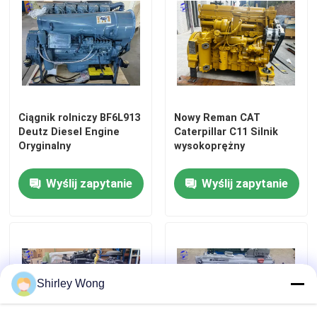
Ciągnik rolniczy BF6L913
Nowy Reman CAT
Deutz Diesel Engine
Caterpillar C11 Silnik
Oryginalny
wysokoprężny
Wyślij zapytanie
Wyślij zapytanie
Shirley Wong