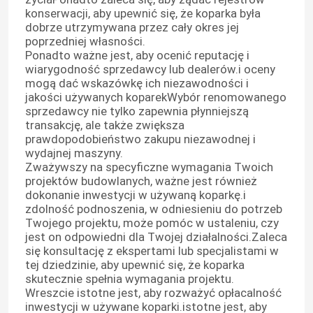
konserwacji, aby upewnić się, że koparka była
dobrze utrzymywana przez cały okres jej
poprzedniej własności.
Ponadto ważne jest, aby ocenić reputację i
wiarygodność sprzedawcy lub dealerów.i oceny
mogą dać wskazówkę ich niezawodności i
jakości używanych koparekWybór renomowanego
sprzedawcy nie tylko zapewnia płynniejszą
transakcję, ale także zwiększa
prawdopodobieństwo zakupu niezawodnej i
wydajnej maszyny.
Zważywszy na specyficzne wymagania Twoich
projektów budowlanych, ważne jest również
dokonanie inwestycji w używaną koparkę.i
zdolność podnoszenia, w odniesieniu do potrzeb
Twojego projektu, może pomóc w ustaleniu, czy
jest on odpowiedni dla Twojej działalności.Zaleca
się konsultację z ekspertami lub specjalistami w
tej dziedzinie, aby upewnić się, że koparka
skutecznie spełnia wymagania projektu.
Wreszcie istotne jest, aby rozważyć opłacalność
inwestycji w używane koparki.istotne jest, aby