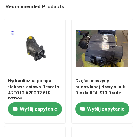
Recommended Products
Hydrauliczna pompa
Części maszyny
tłokowa osiowa Rexroth
budowlanej Nowy silnik
A2FO12 A2FO12 61R-
Diesla BF4L913 Deutz
PZP06
Wyślij zapytanie
Wyślij zapytanie