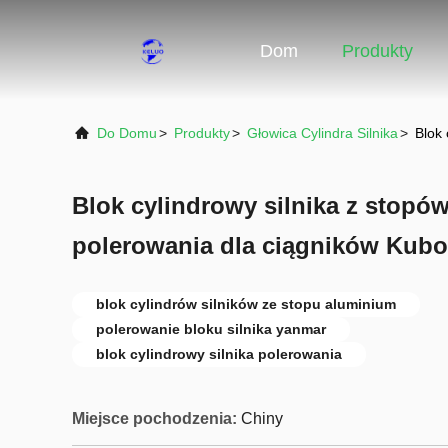
Dom
Produkty
Do Domu
>
Produkty
>
Głowica Cylindra Silnika
>
Blok 
Blok cylindrowy silnika z stopó
polerowania dla ciągników Kubo
blok cylindrów silników ze stopu aluminium
polerowanie bloku silnika yanmar
blok cylindrowy silnika polerowania
Miejsce pochodzenia:
Chiny