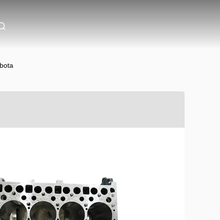
ubota