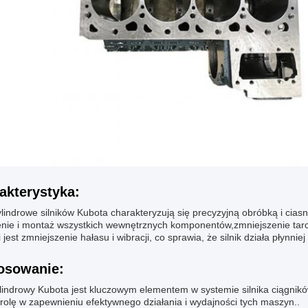
akterystyka:
ylindrowe silników Kubota charakteryzują się precyzyjną obróbką i cia
enie i montaż wszystkich wewnętrznych komponentów,zmniejszenie tarc
 jest zmniejszenie hałasu i wibracji, co sprawia, że silnik działa płynniej i
osowanie:
ylindrowy Kubota jest kluczowym elementem w systemie silnika ciągn
 rolę w zapewnieniu efektywnego działania i wydajności tych maszyn..