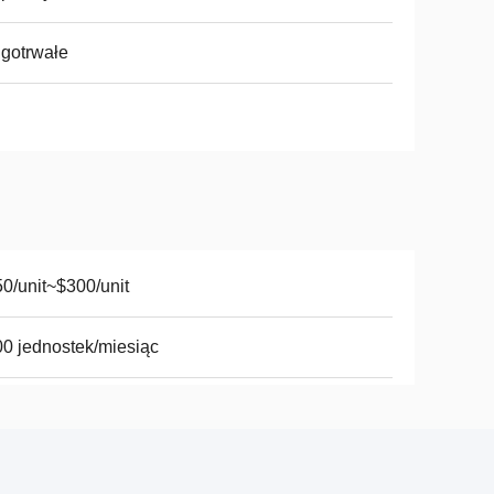
gotrwałe
0/unit~$300/unit
0 jednostek/miesiąc