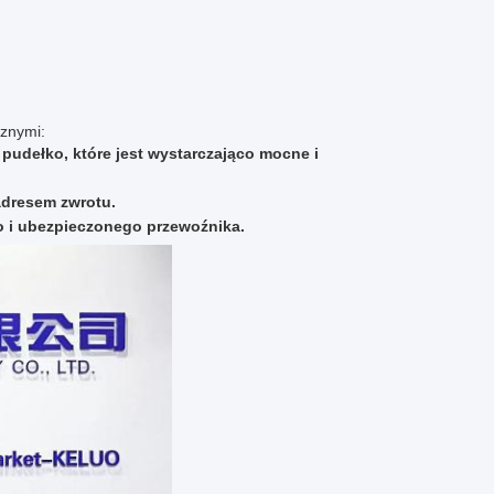
cznymi:
udełko, które jest wystarczająco mocne i
adresem zwrotu.
o i ubezpieczonego przewoźnika.