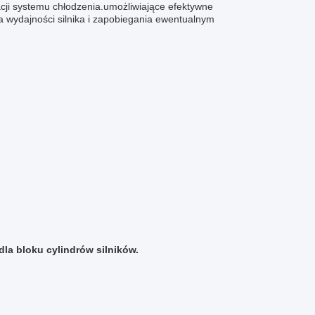
acji systemu chłodzenia.umożliwiające efektywne
a wydajności silnika i zapobiegania ewentualnym
la bloku cylindrów silników.