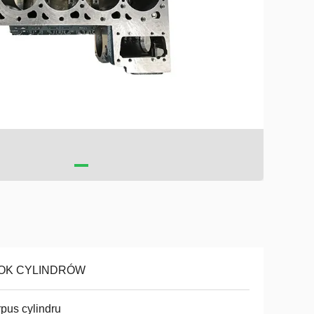
OK CYLINDRÓW
pus cylindru