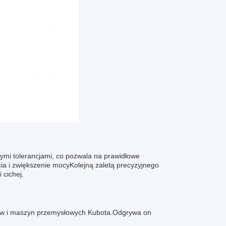
snymi tolerancjami, co pozwala na prawidłowe
ia i zwiększenie mocyKolejną zaletą precyzyjnego
 cichej.
ików i maszyn przemysłowych Kubota.Odgrywa on