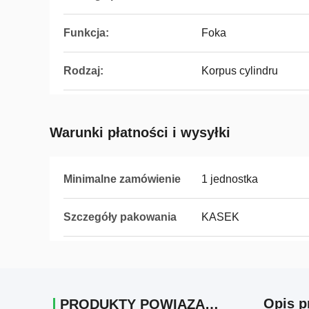
Funkcja:
Foka
Rodzaj:
Korpus cylindru
Warunki płatności i wysyłki
Minimalne zamówienie
1 jednostka
Szczegóły pakowania
KASEK
Opis p
PRODUKTY POWIĄZANE