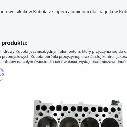
lindrowe silników Kubota z stopem aluminium dla ciągników Ku
 produktu:
lindrowy Kubota jest niezbędnym elementem, który przyczynia się do og
przemysłowych Kubota.obróbki precyzyjnej, oraz ścisłej kontroli jakoś
onalistów na całym świecie dla ich trwałości, wydajności i niezawodnośc