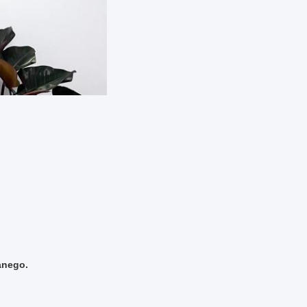
anego.