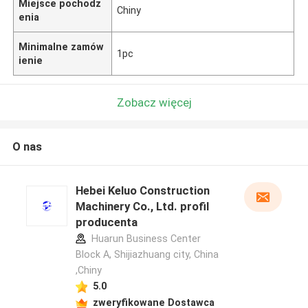
Miejsce pochodz
Chiny
enia
Minimalne zamów
1pc
ienie
Zobacz więcej
O nas
Hebei Keluo Construction
Machinery Co., Ltd. profil
producenta
Huarun Business Center
Block A, Shijiazhuang city, China
,Chiny
5.0
zweryfikowane Dostawca