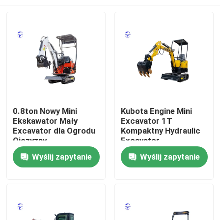
0.8ton Nowy Mini
Kubota Engine Mini
Ekskawator Mały
Excavator 1T
Excavator dla Ogrodu
Kompaktny Hydraulic
Ojczyzny
Excavator
Dom
Wyślij zapytanie
Wyślij zapytanie
Produkty
O nas