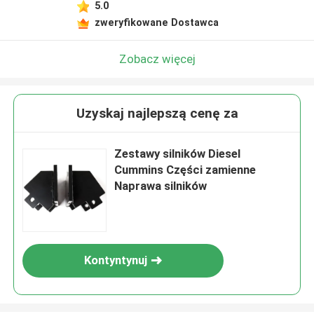
5.0
zweryfikowane Dostawca
Zobacz więcej
Uzyskaj najlepszą cenę za
Zestawy silników Diesel
Cummins Części zamienne
Naprawa silników
Kontyntynuj