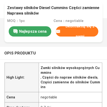
Zestawy silników Diesel Cummins Części zamienne
Naprawa silników
MOQ：1pc
Cena：negotiable
Skontaktuj się z
Najlepsza cena
nami
OPIS PRODUKTU
Zamki silników wysokoprężnych Cu
mmins
High Light:
,
Części do napraw silników diesla
,
Części zamienne do silników Cumm
ins
Cena
negotiable