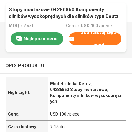
Stopy montażowe 04286860 Komponenty
silników wysokoprężnych dla silników typu Deutz
MOQ：2 szt
Cena：USD 100 /piece
Skontaktuj się z
Najlepsza cena
nami
OPIS PRODUKTU
Model silnika Deutz
,
04286860 Stopy montażowe
,
High Light:
Komponenty silników wysokoprężn
ych
Cena
USD 100 /piece
Czas dostawy
7-15 dni