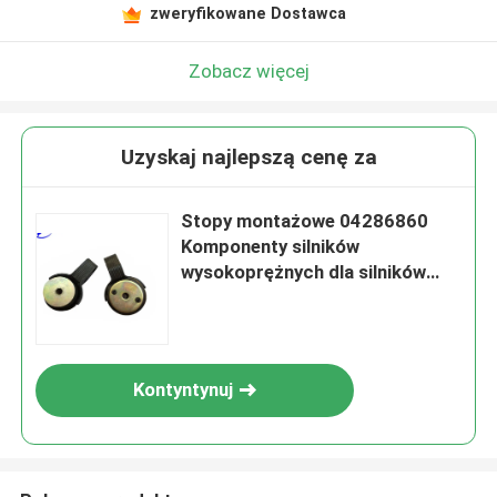
zweryfikowane Dostawca
Zobacz więcej
Uzyskaj najlepszą cenę za
Stopy montażowe 04286860
Komponenty silników
wysokoprężnych dla silników
typu Deutz
Kontyntynuj