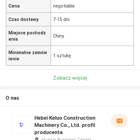
Cena
negotiable
Czas dostawy
7-15 dni
Miejsce pochodz
Chiny
enia
Minimalne zamów
1 sztukę
ienie
Zobacz więcej
O nas
Hebei Keluo Construction
Machinery Co., Ltd. profil
producenta
Huarun Business Center