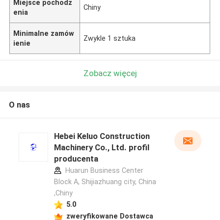
Miejsce pochodz
Chiny
enia
Minimalne zamów
Zwykle 1 sztuka
ienie
Zobacz więcej
O nas
Hebei Keluo Construction
Machinery Co., Ltd. profil
producenta
Huarun Business Center
Block A, Shijiazhuang city, China
,Chiny
5.0
zweryfikowane Dostawca