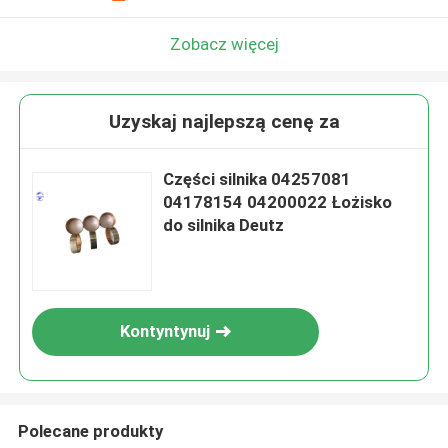
Zobacz więcej
Uzyskaj najlepszą cenę za
Części silnika 04257081
04178154 04200022 Łożisko
do silnika Deutz
Kontyntynuj
Polecane produkty