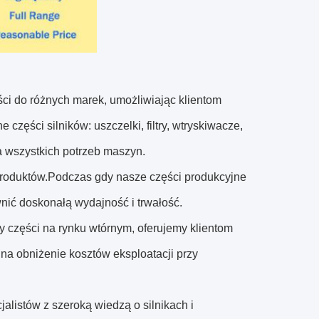
ści do różnych marek, umożliwiając klientom
zęści silników: uszczelki, filtry, wtryskiwacze,
 wszystkich potrzeb maszyn.
 produktów.Podczas gdy nasze części produkcyjne
ić doskonałą wydajność i trwałość.
y części na rynku wtórnym, oferujemy klientom
a obniżenie kosztów eksploatacji przy
alistów z szeroką wiedzą o silnikach i