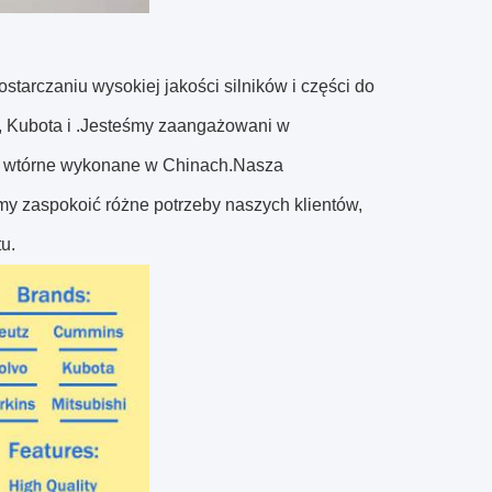
starczaniu wysokiej jakości silników i części do
, Kubota i .Jesteśmy zaangażowani w
ci wtórne wykonane w Chinach.Nasza
 zaspokoić różne potrzeby naszych klientów,
u.