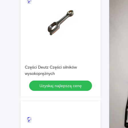
Części Deutz Części silników
wysokoprężnych
Uzyskaj najlepszą cenę