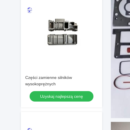
Części zamienne silników
wysokoprężnych
Uzyskaj najlepszą cenę