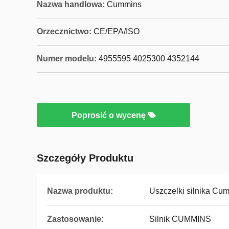
Nazwa handlowa:
Cummins
Orzecznictwo:
CE/EPA/ISO
Numer modelu:
4955595 4025300 4352144
Poprosić o wycenę
Szczegóły Produktu
Nazwa produktu:
Uszczelki silnika Cu
Zastosowanie:
Silnik CUMMINS