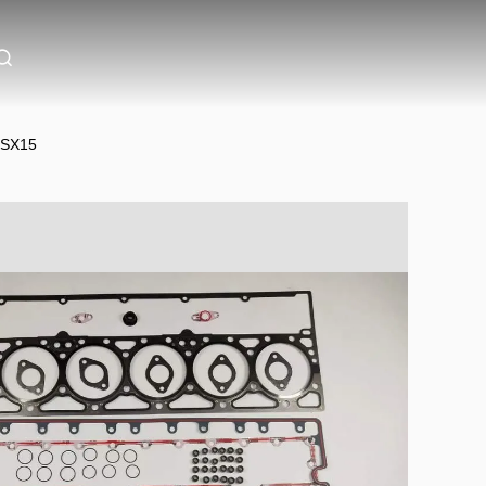
ISX15