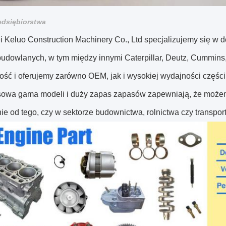
zedsiębiorstwa
 Keluo Construction Machinery Co., Ltd specjalizujemy się w do
udowlanych, w tym między innymi Caterpillar, Deutz, Cummins
ość i oferujemy zarówno OEM, jak i wysokiej wydajności częś
owa gama modeli i duży zapas zapasów zapewniają, że możemy
ie od tego, czy w sektorze budownictwa, rolnictwa czy transport