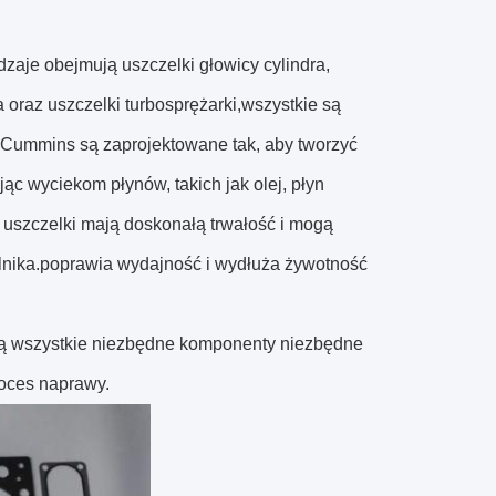
aje obejmują uszczelki głowicy cylindra,
 oraz uszczelki turbosprężarki,wszystkie są
w Cummins są zaprojektowane tak, aby tworzyć
c wyciekom płynów, takich jak olej, płyn
 uszczelki mają doskonałą trwałość i mogą
ilnika.poprawia wydajność i wydłuża żywotność
ją wszystkie niezbędne komponenty niezbędne
roces naprawy.