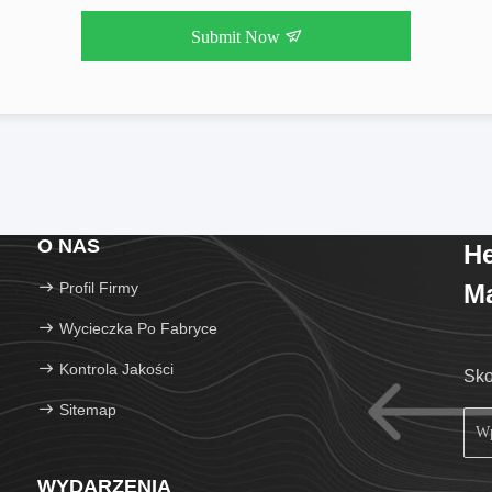
Submit Now
O NAS
He
Profil Firmy
Ma
Wycieczka Po Fabryce
Kontrola Jakości
Sko
Sitemap
WYDARZENIA