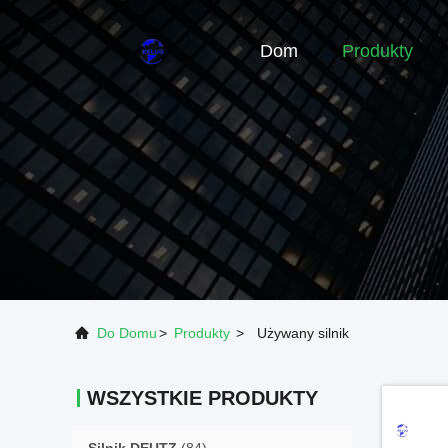
Dom
Produkty
Do Domu
>
Produkty
>
Używany silnik
WSZYSTKIE PRODUKTY