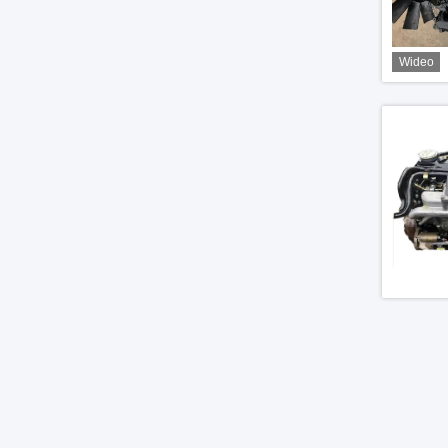
Wideo