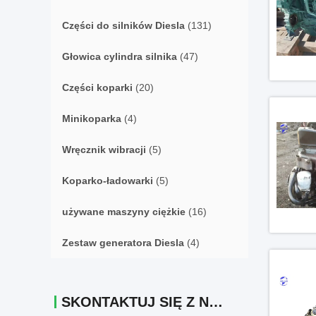
Części do silników Diesla
(131)
Głowica cylindra silnika
(47)
Części koparki
(20)
Minikoparka
(4)
Wręcznik wibracji
(5)
Koparko-ładowarki
(5)
używane maszyny ciężkie
(16)
Zestaw generatora Diesla
(4)
SKONTAKTUJ SIĘ Z NAMI