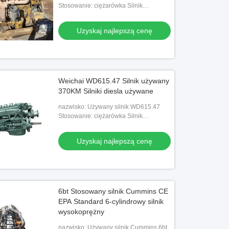
Stosowanie: ciężarówka Silnik
samochodu
Uzyskaj najlepszą cenę
Weichai WD615.47 Silnik używany
370KM Silniki diesla używane
nazwisko: Używany silnik WD615.47
Stosowanie: ciężarówka Silnik
samochodu
Uzyskaj najlepszą cenę
6bt Stosowany silnik Cummins CE
EPA Standard 6-cylindrowy silnik
wysokoprężny
nazwisko: Używany silnik Cummins 6bt