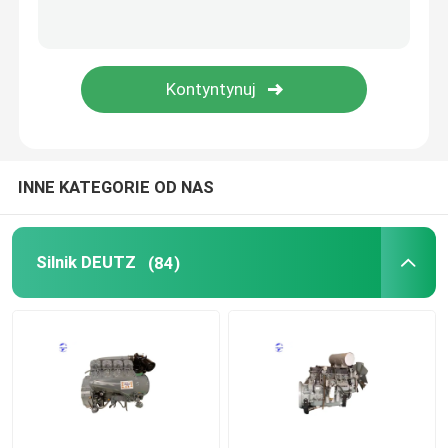
Używany silnik
Części do silników Diesla
Głowica cylindra silnika
INNE KATEGORIE OD NAS
Części koparki
Silnik DEUTZ
(84)
Minikoparka
Wręcznik wibracji
Koparko-ładowarki