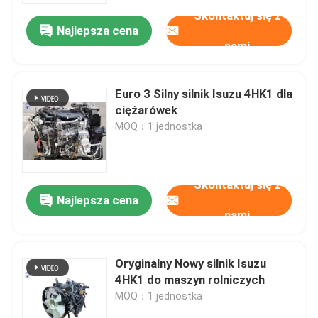
Skontaktuj się z
Najlepsza cena
nami
Euro 3 Silny silnik Isuzu 4HK1 dla
ciężarówek
MOQ：1 jednostka
Skontaktuj się z
Najlepsza cena
nami
Dom
Oryginalny Nowy silnik Isuzu
Produkty
4HK1 do maszyn rolniczych
MOQ：1 jednostka
O nas