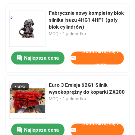
Fabrycznie nowy kompletny blok
silnika Isuzu 4HG1 4HF1 (goły
blok cylindrów)
MOQ：1 jednostka
Skontaktuj się z
Najlepsza cena
nami
Euro 3 Emisja 6BG1 Silnik
wysokoprężny do koparki ZX200
MOQ：1 jednostka
Skontaktuj się z
Najlepsza cena