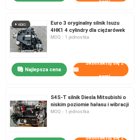
nami
Euro 3 oryginalny silnik Isuzu
4HK1 4 cylindry dla ciężarówek
MOQ：1 jednostka
Skontaktuj się z
Najlepsza cena
nami
S4S-T silnik Diesla Mitsubishi o
niskim poziomie hałasu i wibracji
MOQ：1 jednostka
Skontaktuj się z