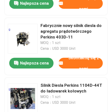
Najlepsza cena
nami
Fabrycznie nowy silnik diesla do
agregatu prądotwórczego
Perkins 403D-11
MOQ：1 szt
Cena：USD 3000 Unit
Skontaktuj się z
Najlepsza cena
nami
Silnik Diesla Perkins 1104D-44T
do ładowarek kołowych
MOQ：1 szt
Cena：USD 3000 Unit