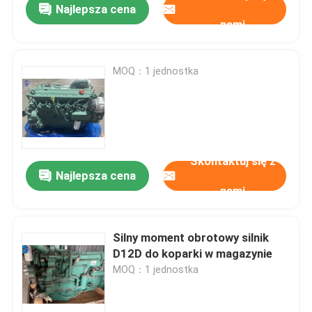
Najlepsza cena
nami
MOQ：1 jednostka
Skontaktuj się z
Najlepsza cena
nami
Silny moment obrotowy silnik
D12D do koparki w magazynie
MOQ：1 jednostka