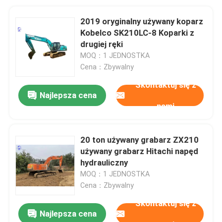
2019 oryginalny używany koparz
Kobelco SK210LC-8 Koparki z
drugiej ręki
MOQ：1 JEDNOSTKA
Cena：Zbywalny
Skontaktuj się z
Najlepsza cena
nami
20 ton używany grabarz ZX210
używany grabarz Hitachi napęd
hydrauliczny
MOQ：1 JEDNOSTKA
Cena：Zbywalny
Skontaktuj się z
Najlepsza cena